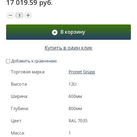
17 019.59
руб.
−
+
В корзину
Купить в один клик
Добавить к сравнению
Торговая марка:
Pronet Grüpp
Высота:
12U
Ширина:
600мм
Глубина:
800мм
Цвет:
RAL 7035
Масса:
1