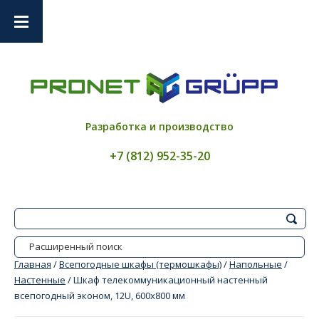
Разработка и производство
+7 (812) 952-35-20
Расширенный поиск
Главная
/
Всепогодные шкафы (термошкафы)
/
Напольные
/
Настенные
/ Шкаф телекоммуникационный настенный
всепогодный эконом, 12U, 600x800 мм