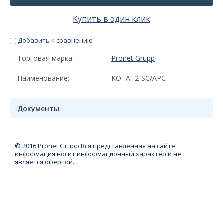
Купить в один клик
Добавить к сравнению
Торговая марка:
Pronet Grüpp
Наименование:
КО -А -2-SC/APC
Документы
© 2016 Pronet Grüpp Вся представленная на сайте
информация носит информационный характер и не
является офертой.