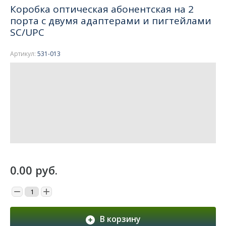
Коробка оптическая абонентская на 2
порта с двумя адаптерами и пигтейлами
SC/UPC
Артикул:
531-013
0.00
руб.
−
+
В корзину